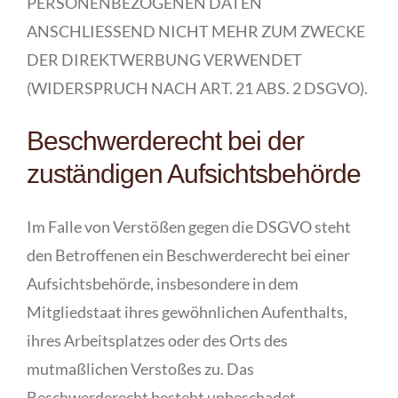
PERSONENBEZOGENEN DATEN
ANSCHLIESSEND NICHT MEHR ZUM ZWECKE
DER DIREKTWERBUNG VERWENDET
(WIDERSPRUCH NACH ART. 21 ABS. 2 DSGVO).
Beschwerderecht bei der
zuständigen Aufsichtsbehörde
Im Falle von Verstößen gegen die DSGVO steht
den Betroffenen ein Beschwerderecht bei einer
Aufsichtsbehörde, insbesondere in dem
Mitgliedstaat ihres gewöhnlichen Aufenthalts,
ihres Arbeitsplatzes oder des Orts des
mutmaßlichen Verstoßes zu. Das
Beschwerderecht besteht unbeschadet