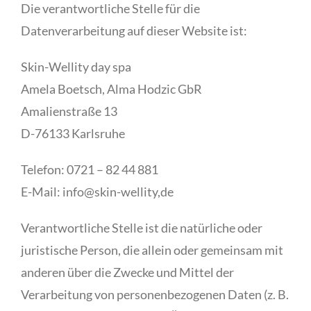
Die verantwortliche Stelle für die
Datenverarbeitung auf dieser Website ist:
Skin-Wellity day spa
Amela Boetsch, Alma Hodzic GbR
Amalienstraße 13
D-76133 Karlsruhe
Telefon: 0721 – 82 44 881
E-Mail: info@skin-wellity,de
Verantwortliche Stelle ist die natürliche oder
juristische Person, die allein oder gemeinsam mit
anderen über die Zwecke und Mittel der
Verarbeitung von personenbezogenen Daten (z. B.