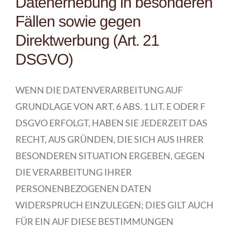
Datenerhebung in besonderen
Fällen sowie gegen
Direktwerbung (Art. 21
DSGVO)
WENN DIE DATENVERARBEITUNG AUF
GRUNDLAGE VON ART. 6 ABS. 1 LIT. E ODER F
DSGVO ERFOLGT, HABEN SIE JEDERZEIT DAS
RECHT, AUS GRÜNDEN, DIE SICH AUS IHRER
BESONDEREN SITUATION ERGEBEN, GEGEN
DIE VERARBEITUNG IHRER
PERSONENBEZOGENEN DATEN
WIDERSPRUCH EINZULEGEN; DIES GILT AUCH
FÜR EIN AUF DIESE BESTIMMUNGEN