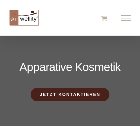
Zum
Inhalt
springen
Apparative Kosmetik
JETZT KONTAKTIEREN